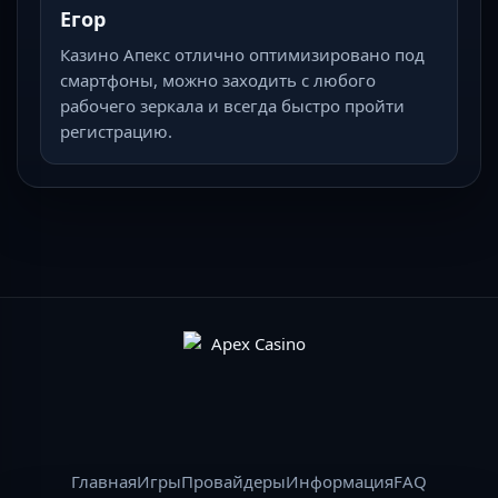
Егор
Казино Апекс отлично оптимизировано под
смартфоны, можно заходить с любого
рабочего зеркала и всегда быстро пройти
регистрацию.
Главная
Игры
Провайдеры
Информация
FAQ