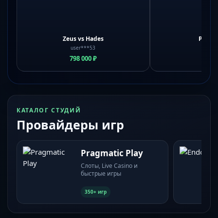
Zeus vs Hades
Pinata
user***53
fox*
798 000 ₽
412 7
КАТАЛОГ СТУДИЙ
Провайдеры игр
Pragmatic Play
Слоты, Live Casino и
быстрые игры
350+ игр