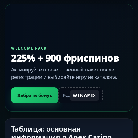
WELCOME PACK
225% + 900 фриспинов
Активируйте приветственный пакет после
регистрации и выбирайте игру из каталога.
Забрать бонус
WINAPEX
Код
Таблица: основная
информация о Apex Casino