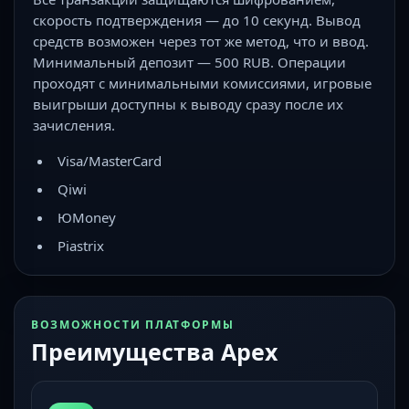
скорость подтверждения — до 10 секунд. Вывод
средств возможен через тот же метод, что и ввод.
Минимальный депозит — 500 RUB. Операции
проходят с минимальными комиссиями, игровые
выигрыши доступны к выводу сразу после их
зачисления.
Visa/MasterCard
Qiwi
ЮMoney
Piastrix
ВОЗМОЖНОСТИ ПЛАТФОРМЫ
Преимущества Apex