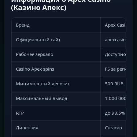
(Казино Апекс)
Бренд
Apex Casino (
Официальный сайт
apexcasino.ru
Рабочее зеркало
Доступно еже
Casino Apex spins
FS за регистр
Минимальный депозит
500 RUB
Максимальный вывод
1 000 000 RU
RTP
до 98.5%
Лицензия
Curacao