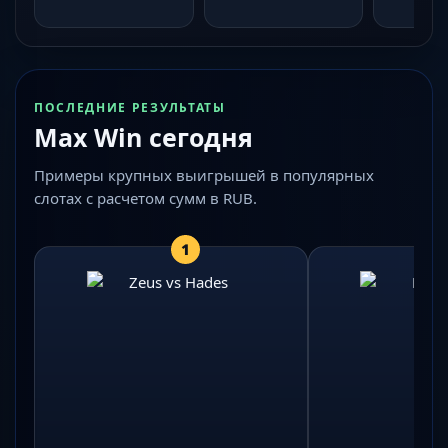
ПОСЛЕДНИЕ РЕЗУЛЬТАТЫ
Max Win сегодня
Примеры крупных выигрышей в популярных
слотах с расчетом сумм в RUB.
1