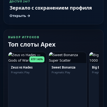
ДОСТУП 24/7
Зеркало с сохранением профиля
Открыть →
ВЫБОР ИГРОКОВ
Топ слоты Apex
RTP 140%
Zeus vs Hades
Sweet Bonanza
Big Bass 
Pragmatic Play
Pragmatic Play
Pragmatic P